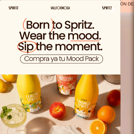
ENVIO GRATIS A PARTIR DE 29,99€ EN ESPAÑA
(A EXCEPCIÓN DE
×
LOS PRODUCTOS SOLO VIDA)