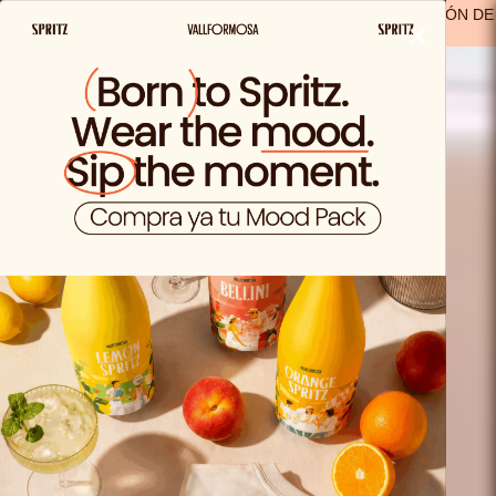
ENVIO GRATIS A PARTIR DE 29,99€ EN ESPAÑA
(A EXCEPCIÓN DE
×
LOS PRODUCTOS SOLO VIDA)