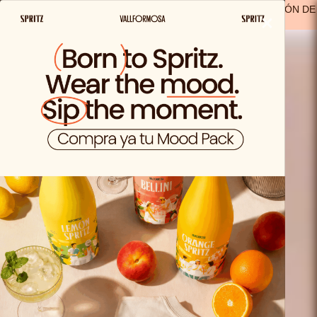
ENVIO GRATIS A PARTIR DE 29,99€ EN ESPAÑA
(A EXCEPCIÓN DE
×
LOS PRODUCTOS SOLO VIDA)