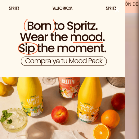
ENVIO GRATIS A PARTIR DE 29,99€ EN ESPAÑA
(A EXCEPCIÓN DE
×
LOS PRODUCTOS SOLO VIDA)