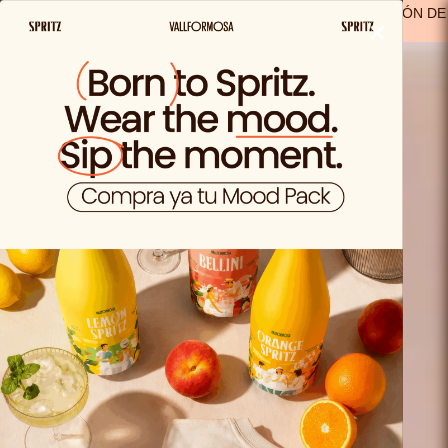
ENVIO GRATIS A PARTIR DE 29,99€ EN ESPAÑA
(A EXCEPCIÓN DE
×
LOS PRODUCTOS SOLO VIDA)