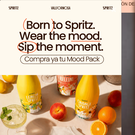
ENVIO GRATIS A PARTIR DE 29,99€ EN ESPAÑA
(A EXCEPCIÓN DE
×
LOS PRODUCTOS SOLO VIDA)