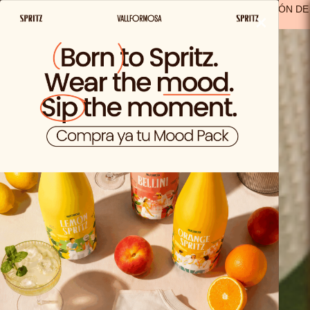
ENVIO GRATIS A PARTIR DE 29,99€ EN ESPAÑA
(A EXCEPCIÓN DE
×
LOS PRODUCTOS SOLO VIDA)