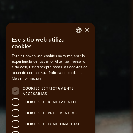
×
Ese sitio web utiliza
SPANISH
cookies
CATALAN
Este sitio web usa cookies para mejorar la
experiencia del usuario. Al utilizar nuestro
sitio web, usted acepta todas las cookies de
ENGLISH
acuerdo con nuestra Política de cookies.
Más información
COOKIES ESTRICTAMENTE
NECESARIAS
COOKIES DE RENDIMIENTO
COOKIES DE PREFERENCIAS
COOKIES DE FUNCIONALIDAD