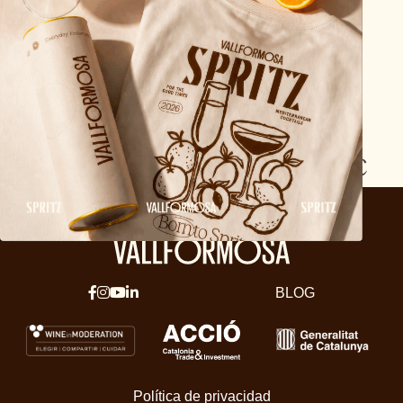
nunca envejece:
descubre el sabor
eterno de
Vallformosa Classic
BLOG
Política de privacidad