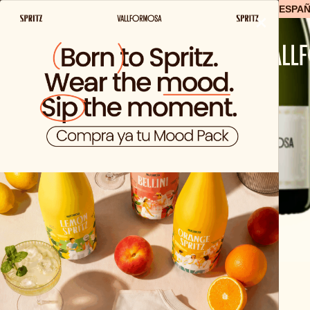
ENVIO GRATIS A PARTIR DE 29,99€ EN ESPA
×
Porque un clásico