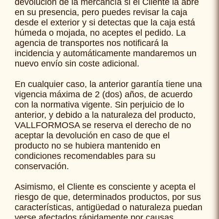
devolución de la mercancía si el Cliente la abre
en su presencia, pero puedes revisar la caja
desde el exterior y si detectas que la caja está
húmeda o mojada, no aceptes el pedido. La
agencia de transportes nos notificará la
incidencia y automáticamente mandaremos un
nuevo envío sin coste adicional.
En cualquier caso, la anterior garantía tiene una
vigencia máxima de 2 (dos) años, de acuerdo
con la normativa vigente. Sin perjuicio de lo
anterior, y debido a la naturaleza del producto,
VALLFORMOSA se reserva el derecho de no
aceptar la devolución en caso de que el
producto no se hubiera mantenido en
condiciones recomendables para su
conservación.
Asimismo, el Cliente es consciente y acepta el
riesgo de que, determinados productos, por sus
características, antigüedad o naturaleza puedan
verse afectados rápidamente por causas