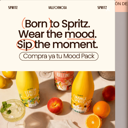
ENVIO GRATIS A PARTIR DE 29,99€ EN ESPAÑA
(A EXCEPCIÓN DE
×
LOS PRODUCTOS SOLO VIDA)