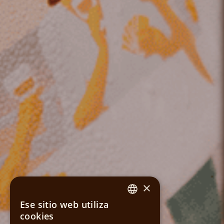
×
Ese sitio web utiliza
SPANISH
cookies