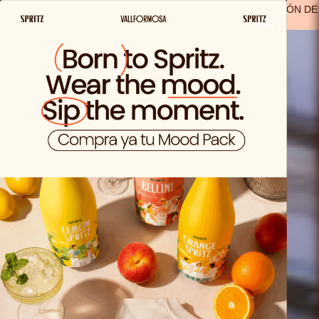
ENVIO GRATIS A PARTIR DE 29,99€ EN ESPAÑA
(A EXCEPCIÓN DE
×
LOS PRODUCTOS SOLO VIDA)