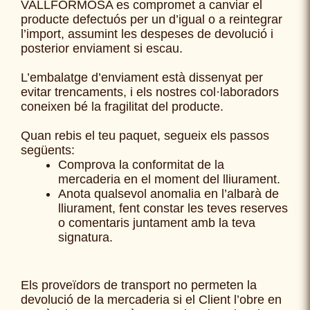
VALLFORMOSA es compromet a canviar el
producte defectuós per un d’igual o a reintegrar
l’import, assumint les despeses de devolució i
posterior enviament si escau.
L’embalatge d’enviament està dissenyat per
evitar trencaments, i els nostres col·laboradors
coneixen bé la fragilitat del producte.
Quan rebis el teu paquet, segueix els passos
següents:
Comprova la conformitat de la
mercaderia en el moment del lliurament.
Anota qualsevol anomalia en l’albarà de
lliurament, fent constar les teves reserves
o comentaris juntament amb la teva
signatura.
Els proveïdors de transport no permeten la
devolució de la mercaderia si el Client l’obre en