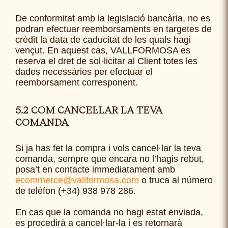
De conformitat amb la legislació bancària, no es
podran efectuar reemborsaments en targetes de
crèdit la data de caducitat de les quals hagi
vençut. En aquest cas, VALLFORMOSA es
reserva el dret de sol·licitar al Client totes les
dades necessàries per efectuar el
reemborsament corresponent.
5.2 COM CANCEL·LAR LA TEVA
COMANDA
Si ja has fet la compra i vols cancel·lar la teva
comanda, sempre que encara no l’hagis rebut,
posa’t en contacte immediatament amb
ecommerce@vallformosa.com
o truca al número
de telèfon
(+34) 938 978 286.
En cas que la comanda no hagi estat enviada,
es procedirà a cancel·lar-la i es retornarà