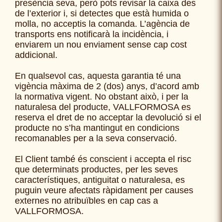
presència seva, però pots revisar la caixa des
de l’exterior i, si detectes que està humida o
molla, no acceptis la comanda. L’agència de
transports ens notificarà la incidència, i
enviarem un nou enviament sense cap cost
addicional.
En qualsevol cas, aquesta garantia té una
vigència màxima de 2 (dos) anys, d’acord amb
la normativa vigent. No obstant això, i per la
naturalesa del producte, VALLFORMOSA es
reserva el dret de no acceptar la devolució si el
producte no s’ha mantingut en condicions
recomanables per a la seva conservació.
El Client també és conscient i accepta el risc
que determinats productes, per les seves
característiques, antiguitat o naturalesa, es
puguin veure afectats ràpidament per causes
externes no atribuïbles en cap cas a
VALLFORMOSA.