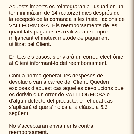
Aquests imports es reintegraran a l’usuari en un
termini màxim de 14 (catorze) dies després de
la recepció de la comanda a les instal·lacions de
VALLFORMOSA. Els reemborsaments de les
quantitats pagades es realitzaran sempre
mitjançant el mateix mètode de pagament
utilitzat pel Client.
En tots els casos, s’enviarà un correu electrònic
al Client informant-lo del reemborsament.
Com a norma general, les despeses de
devolució van a càrrec del Client. Queden
excloses d’aquest cas aquelles devolucions que
es derivin d’un error de VALLFORMOSA o
d’algun defecte del producte, en el qual cas
s’aplicarà el que s’indica a la clàusula 5.3
següent.
No s’acceptaran enviaments contra
reemborsament.