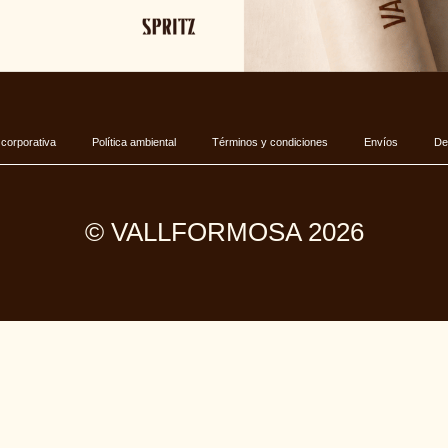
 corporativa
Política ambiental
Términos y condiciones
Envíos
De
© VALLFORMOSA 2026