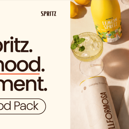
A PARTIR DE 29,99€ EN ESPAÑA
(A EXCEPCIÓN DE LOS PRODUCT
Tien
permiso para acceder a e