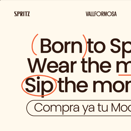
ENVIO GRATIS 
Sobre
Productos
Nosotros
y Marcas
No tienes 