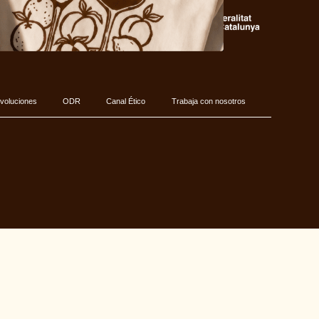
voluciones
ODR
Canal Ético
Trabaja con nosotros