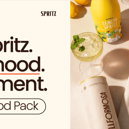
A PARTIR DE 29,99€ EN ESPAÑA
(A EXCEPCIÓN DE LOS PRODUCT
Tien
permiso para acceder a e