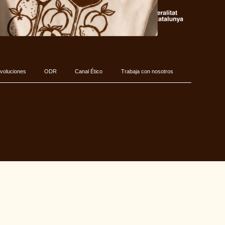
voluciones
ODR
Canal Ético
Trabaja con nosotros