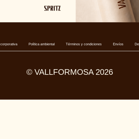
 corporativa
Política ambiental
Términos y condiciones
Envíos
De
© VALLFORMOSA 2026