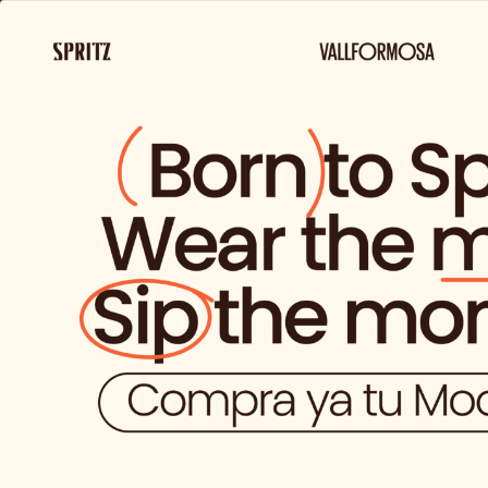
ENVIO GRATIS 
Sobre
Productos
Nosotros
y Marcas
No tienes 