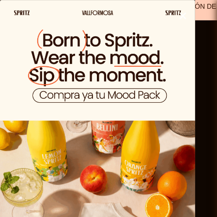
ENVIO GRATIS A PARTIR DE 29,99€ EN ESPAÑA
(A EXCEPCIÓN DE
×
LOS PRODUCTOS SOLO VIDA)