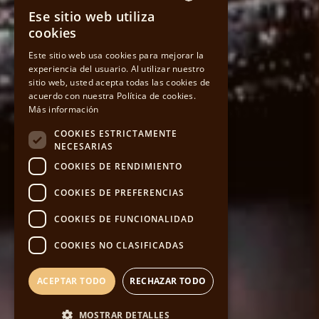
Ese sitio web utiliza
SPANISH
cookies
CATALAN
Este sitio web usa cookies para mejorar la
experiencia del usuario. Al utilizar nuestro
sitio web, usted acepta todas las cookies de
ENGLISH
acuerdo con nuestra Política de cookies.
Más información
COOKIES ESTRICTAMENTE
NECESARIAS
COOKIES DE RENDIMIENTO
COOKIES DE PREFERENCIAS
COOKIES DE FUNCIONALIDAD
COOKIES NO CLASIFICADAS
ACEPTAR TODO
RECHAZAR TODO
MOSTRAR DETALLES