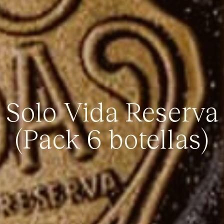
Solo Vida Reserva
(Pack 6 botellas)