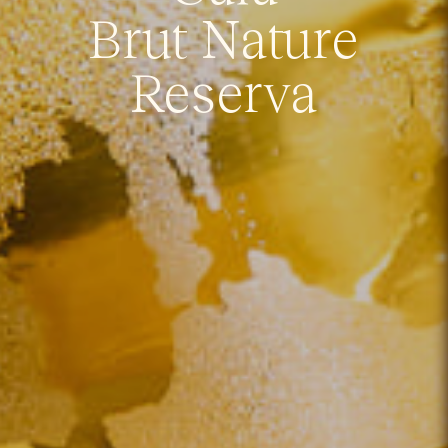
Brut Nature
Reserva