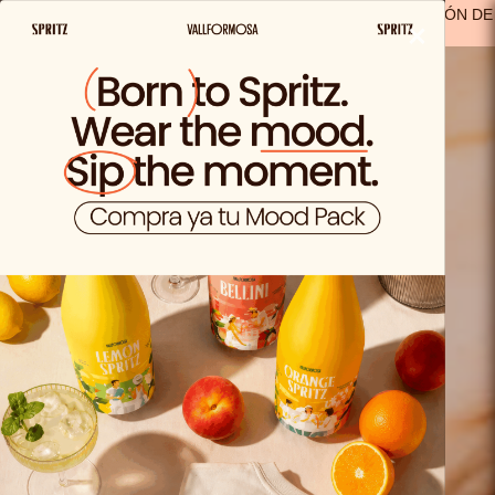
ENVIO GRATIS A PARTIR DE 29,99€ EN ESPAÑA
(A EXCEPCIÓN DE
×
LOS PRODUCTOS SOLO VIDA)