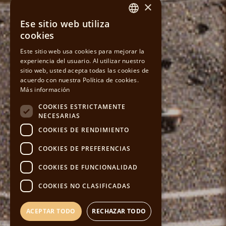
×
Ese sitio web utiliza
SPANISH
cookies
CATALAN
Este sitio web usa cookies para mejorar la
experiencia del usuario. Al utilizar nuestro
sitio web, usted acepta todas las cookies de
ENGLISH
acuerdo con nuestra Política de cookies.
Más información
COOKIES ESTRICTAMENTE
NECESARIAS
COOKIES DE RENDIMIENTO
COOKIES DE PREFERENCIAS
COOKIES DE FUNCIONALIDAD
COOKIES NO CLASIFICADAS
ACEPTAR TODO
RECHAZAR TODO